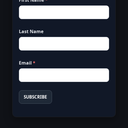
First Name
Last Name
Email
SUBSCRIBE