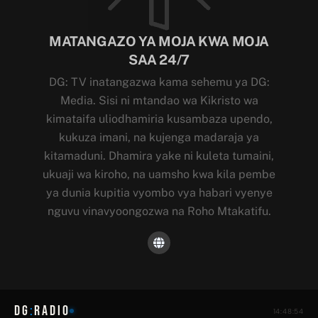
MATANGAZO YA MOJA KWA MOJA
SAA 24/7
DG: TV inatangazwa kama sehemu ya DG:
Media. Sisi ni mtandao wa Kikristo wa
kimataifa uliodhamiria kusambaza upendo,
kukuza imani, na kujenga madaraja ya
kitamaduni. Dhamira yake ni kuleta tumaini,
ukuaji wa kiroho, na uamsho kwa kila pembe
ya dunia kupitia vyombo vya habari vyenye
nguvu vinavyoongozwa na Roho Mtakatifu.