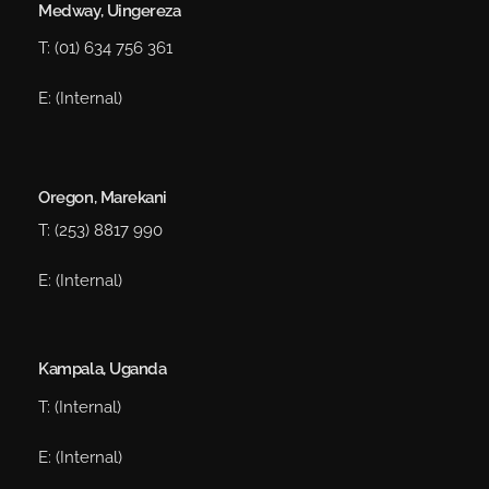
Medway, Uingereza
T: (
01) 634 756 361
E: (Internal)
Oregon, Marekani
T: (253) 8817 990
E: (Internal)
Kampala, Uganda
T: (Internal)
E: (Internal)