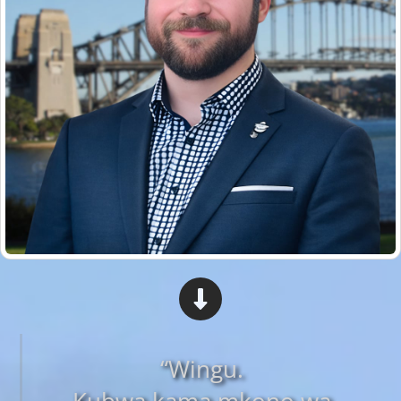
“Wingu.