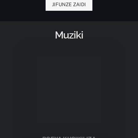
JIFUNZE ZAIDI
Muziki