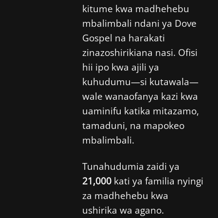
kitume kwa madhehebu
mbalimbali ndani ya Dove
Gospel na harakati
zinazoshirikiana nasi. Ofisi
hii ipo kwa ajili ya
kuhudumu—si kutawala—
wale wanaofanya kazi kwa
uaminifu katika mitazamo,
tamaduni, na mapokeo
mbalimbali.
Tunahudumia zaidi ya
21,000
kati ya familia nyingi
za madhehebu kwa
ushirika wa agano.