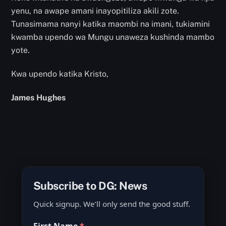
yenu, na awape amani inayopitiliza akili zote.
Tunasimama nanyi katika maombi na imani, tukiamini
kwamba upendo wa Mungu unaweza kushinda mambo
yote.
Kwa upendo katika Kristo,
James Hughes
Subscribe to DG: News
Quick signup. We’ll only send the good stuff.